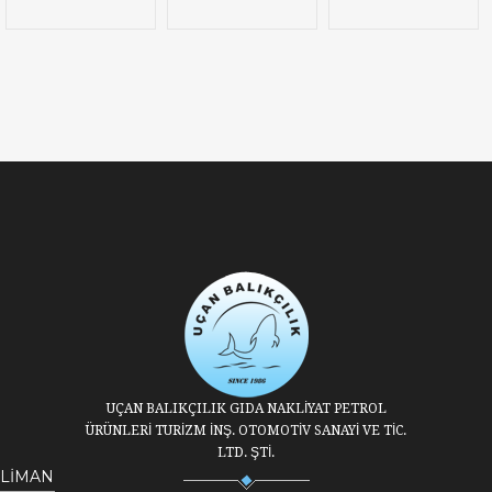
UÇAN BALIKÇILIK GIDA NAKLİYAT PETROL
ÜRÜNLERİ TURİZM İNŞ. OTOMOTİV SANAYİ VE TİC.
LTD. ŞTİ.
LİMAN