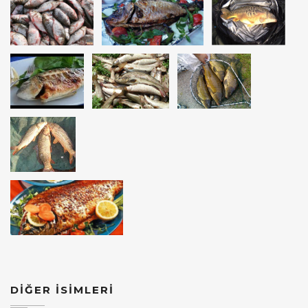
DİĞER İSİMLERİ