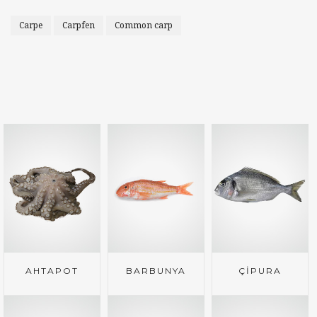
Carpe
Carpfen
Common carp
AHTAPOT
BARBUNYA
ÇİPURA