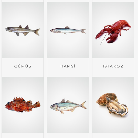
GÜMÜŞ
HAMSİ
ISTAKOZ