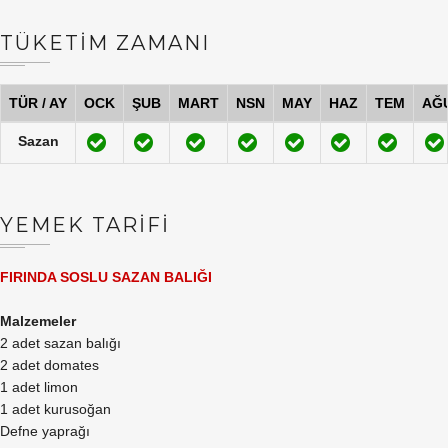
TÜKETİM ZAMANI
TÜR / AY
OCK
ŞUB
MART
NSN
MAY
HAZ
TEM
AĞ
Sazan
YEMEK TARİFİ
FIRINDA SOSLU SAZAN BALIĞI
Malzemeler
2 adet sazan balığı
2 adet domates
1 adet limon
1 adet kurusoğan
Defne yaprağı