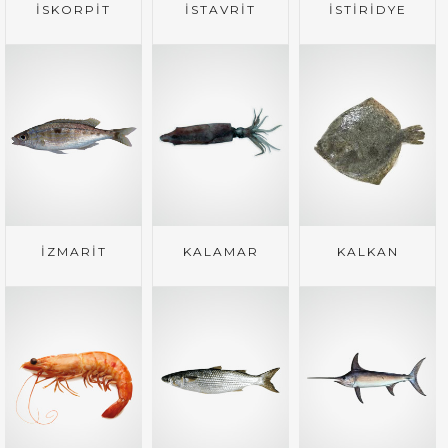
İSKORPİT
İSTAVRİT
İSTİRİDYE
İZMARİT
KALAMAR
KALKAN