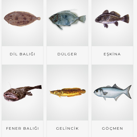
DİL BALIĞI
DÜLGER
EŞKİNA
FENER BALIĞI
GELİNCİK
GÖÇMEN