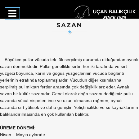
SAZAN
Büyükçe pullar vücuda tek tük serpilmiş durumda olduğundan aynalı
sazan denmektedir. Pullar genellikle sırtın her iki tarafında ve sırt
yüzgeci boyunca, karın ve göğüs yüzgeçlerinin vücuda bağlantı
yerlerinin etrafında toplanmışlardır. Vücudun diğer kısımlarına
serpilmiş pul miktarı fertler arasında çok değişiklik arz eder. Aynalı
sazan bir kültür sazanıdır. Genel olarak doğa sazanı dediğimiz pullu
sazanda vücut nispeten ince ve uzun olmasına rağmen, aynalı
sazanda sırt yüksek ve daha geniştir. Yetiştiricilikte ve su kaynaklarının
balıklandırılmasında en çok kullanılan balıktır.
ÜREME DÖNEMİ:
Nisan – Mayıs aylarıdır.